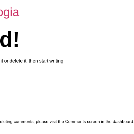
ogia
d!
or delete it, then start writing!
 deleting comments, please visit the Comments screen in the dashboard