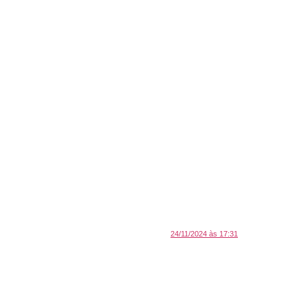
24/11/2024 às 17:31
.