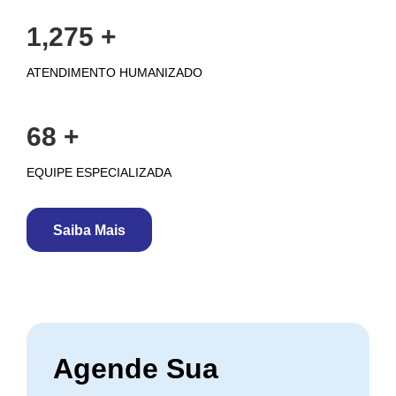
1,469
+
ATENDIMENTO HUMANIZADO
79
+
EQUIPE ESPECIALIZADA
Saiba Mais
Agende Sua